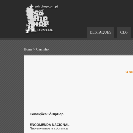
DESTAQUES
CDS
Home
>
Carrinho
O se
Condições SóHipHop
ENCOMENDA NACIONAL
Não enviamos à cobrança