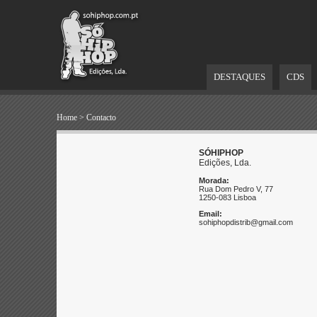
DESTAQUES
CDS
Home
>
Contacto
SÓHIPHOP
Edições, Lda.
Morada:
Rua Dom Pedro V, 77
1250-083 Lisboa
Email:
sohiphopdistrib@gmail.com