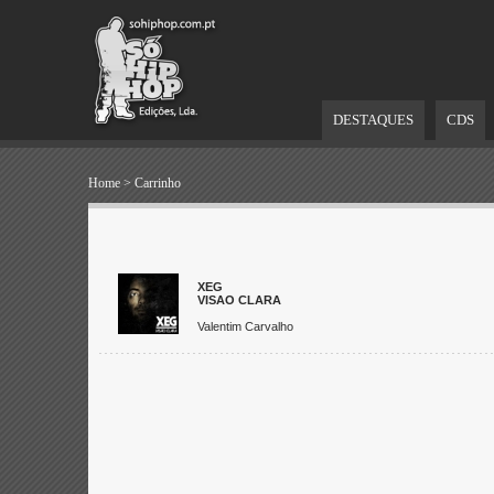
DESTAQUES
CDS
Home
>
Carrinho
XEG
VISAO CLARA
Valentim Carvalho