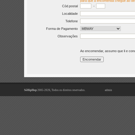
para que a encomenda chegue ao de
Cód.postal
-
Localidade
Telefone
Forma de Pagamento
Observações
Ao encomendar, assumo que li e co
SóHipHop
2005-2026, Todos os direitos reservados.
admin