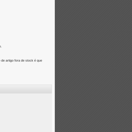
o.
e artigo fora de stock é que