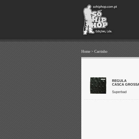
Home
>
Carrinho
REGULA
CASCA GROSS
Superbad