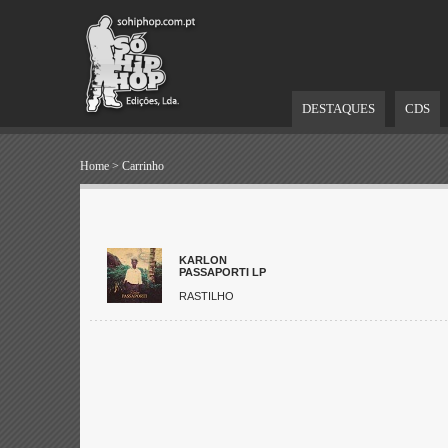
DESTAQUES
CDS
Home
>
Carrinho
KARLON
PASSAPORTI LP
RASTILHO