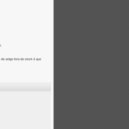
o.
e artigo fora de stock é que