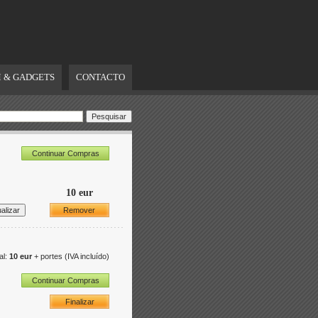
 & GADGETS
CONTACTO
Continuar Compras
10 eur
Remover
al:
10 eur
+ portes
(IVA incluído)
Continuar Compras
Finalizar