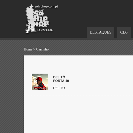
DESTAQUES
CDS
Home
>
Carrinho
DEL TÓ
PORTA 40
DEL TÓ