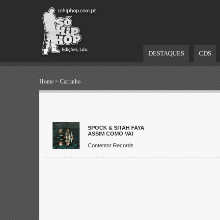
DESTAQUES
CDS
Home
>
Carrinho
SPOCK & SITAH FAYA
ASSIM COMO VAI
Contentor Records