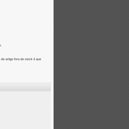
o.
e artigo fora de stock é que