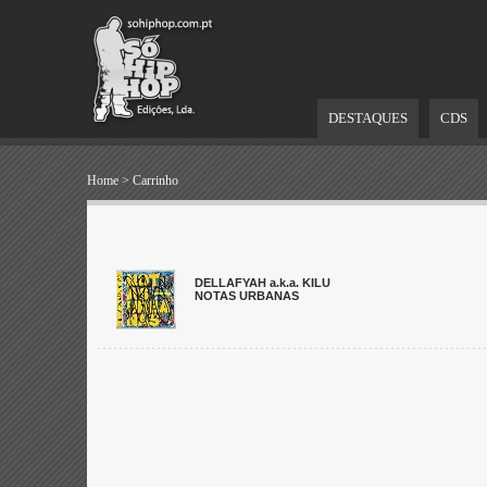
DESTAQUES
CDS
Home
>
Carrinho
DELLAFYAH a.k.a. KILU
NOTAS URBANAS