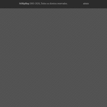
SóHipHop
2005-2026, Todos os direitos reservados.
admin