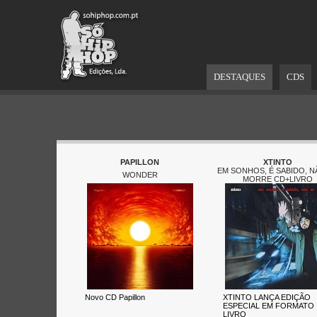
DESTAQUES
CDS
PAPILLON
XTINTO
EM SONHOS, É SABIDO, N
WONDER
MORRE CD+LIVRO
Novo CD Papillon
XTINTO LANÇA EDIÇÃO
ESPECIAL EM FORMATO
LIVRO