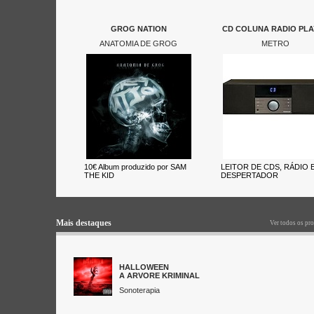
GROG NATION
CD COLUNA RADIO PLA
ANATOMIA DE GROG
METRO
10€ Album produzido por SAM
LEITOR DE CDS, RÁDIO 
THE KID
DESPERTADOR
Mais destaques
Ver todos os pr
HALLOWEEN
A ARVORE KRIMINAL
Sonoterapia