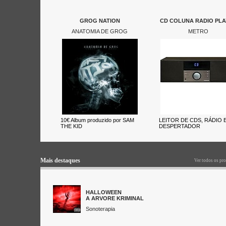
GROG NATION
CD COLUNA RADIO PLA
ANATOMIA DE GROG
METRO
10€ Album produzido por SAM
LEITOR DE CDS, RÁDIO 
THE KID
DESPERTADOR
Mais destaques
Ver todos os pr
HALLOWEEN
A ARVORE KRIMINAL
Sonoterapia