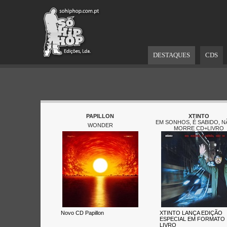
DESTAQUES
CDS
PAPILLON
XTINTO
EM SONHOS, É SABIDO, N
WONDER
MORRE CD+LIVRO
Novo CD Papillon
XTINTO LANÇA EDIÇÃO
ESPECIAL EM FORMATO
LIVRO