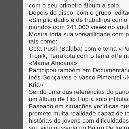
com o seu primeiro álbum a solo.
Depois do disco, com o grupo, edit
«Simplicidadi» e de trabalhos como
mundo» com 241.000 views no youtu
Mostra toda sua versatilidade com 
tais como:
Octa Push (Baluba) com o tema «P
Tronik, Terrakota com o tema «Pé 
«Mama Africana».
Participou também em Documentário
Inês Gonçalves e Vasco Pimentel «N
Kria»
Sendo uma das referências do pano
um álbum de Hip Hop a solo intitu
Baseado em situações verídicas que
promete muita realidade capaz de t
histórias de jovens com dificuldad
sua vida passada no Bairro Pedreir