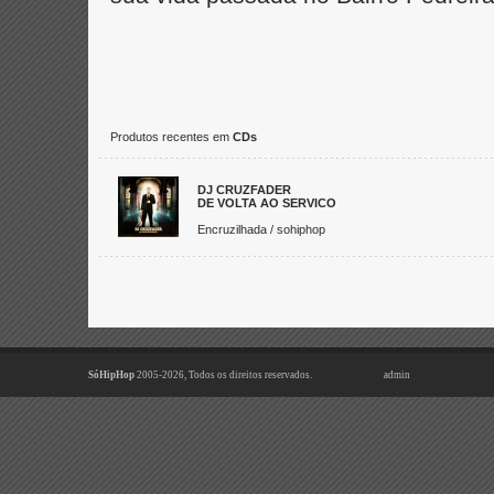
Produtos recentes em
CDs
DJ CRUZFADER
DE VOLTA AO SERVICO
Encruzilhada / sohiphop
SóHipHop
2005-2026, Todos os direitos reservados.
admin