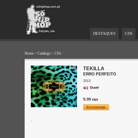
DESTAQUES
CDS
Home
>
Catálogo
>
CDs
TEKILLA
ERRO PERFEITO
2013
Ouvir
9.99 eur
Encomendar
-