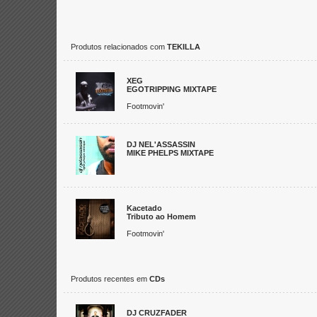
Produtos relacionados com
TEKILLA
XEG
EGOTRIPPING MIXTAPE
Footmovin'
DJ NEL'ASSASSIN
MIKE PHELPS MIXTAPE
Kacetado
Tributo ao Homem
Footmovin'
Produtos recentes em
CDs
DJ CRUZFADER