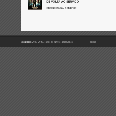
DE VOLTA AO SERVICO
Encruzilhada / sohiphop
SóHipHop
2005-2026, Todos os direitos reservados.
admin