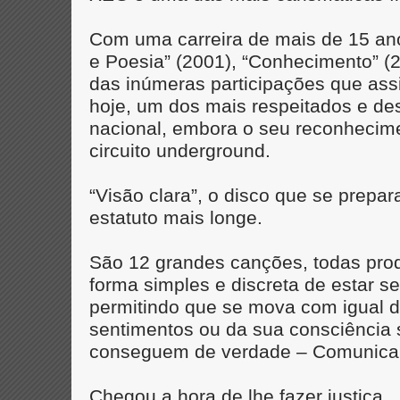
Com uma carreira de mais de 15 ano
e Poesia” (2001), “Conhecimento” (
das inúmeras participações que as
hoje, um dos mais respeitados e 
nacional, embora o seu reconhecime
circuito underground.
“Visão clara”, o disco que se prepar
estatuto mais longe.
São 12 grandes canções, todas prod
forma simples e discreta de estar s
permitindo que se mova com igual de
sentimentos ou da sua consciência 
conseguem de verdade – Comunica
Chegou a hora de lhe fazer justiça