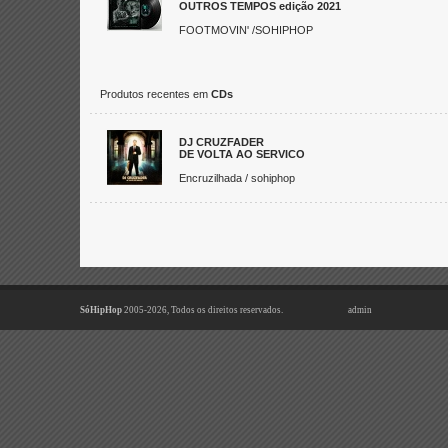
OUTROS TEMPOS edição 2021
FOOTMOVIN' /SOHIPHOP
Produtos recentes em
CDs
DJ CRUZFADER
DE VOLTA AO SERVICO
Encruzilhada / sohiphop
SóHipHop
2005-2026, Todos os direitos reservados.
admin