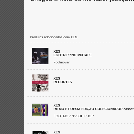
Produtos relacionados com
XEG
XEG
EGOTRIPPING MIXTAPE
Footmovin'
XEG
RECORTES
XEG
RITMO E POESIA EDIÇÃO COLECIONADOR casset
FOOTMOVIN' /SOHIPHOP
XEG