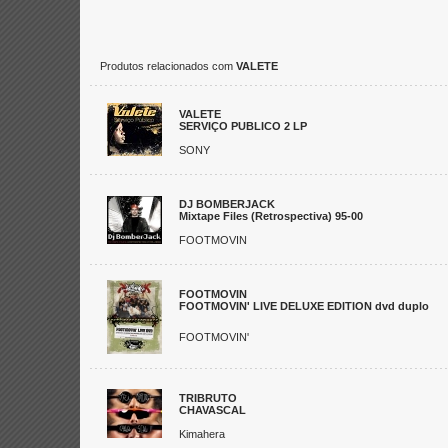
Produtos relacionados com
VALETE
VALETE
SERVIÇO PUBLICO 2 LP
SONY
DJ BOMBERJACK
Mixtape Files (Retrospectiva) 95-00
FOOTMOVIN
FOOTMOVIN
FOOTMOVIN' LIVE DELUXE EDITION dvd duplo
FOOTMOVIN'
TRIBRUTO
CHAVASCAL
Kimahera