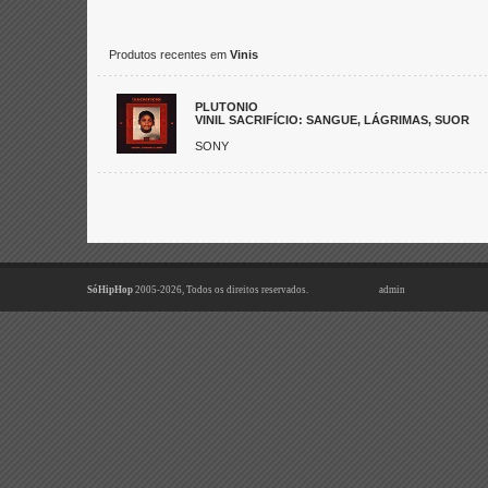
Produtos recentes em
Vinis
PLUTONIO
VINIL SACRIFÍCIO: SANGUE, LÁGRIMAS, SUOR
SONY
SóHipHop
2005-2026, Todos os direitos reservados.
admin