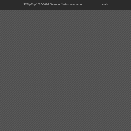
SóHipHop
2005-2026, Todos os direitos reservados.
admin