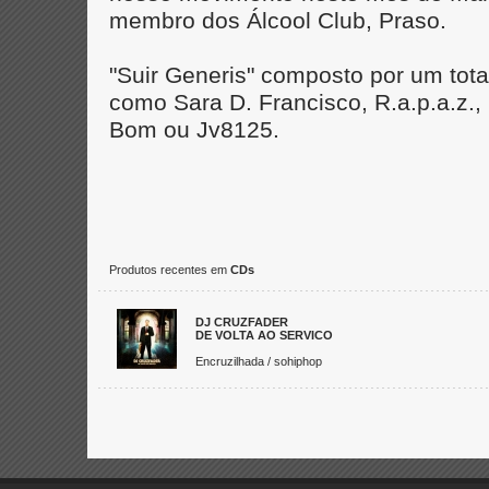
membro dos Álcool Club, Praso.
"Suir Generis" composto por um to
como Sara D. Francisco, R.a.p.a.z.,
Bom ou Jv8125.
Produtos recentes em
CDs
DJ CRUZFADER
DE VOLTA AO SERVICO
Encruzilhada / sohiphop