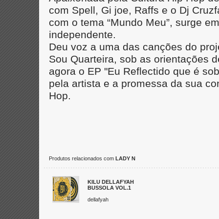
com Spell, Gi joe, Raffs e o Dj Cruz
com o tema “Mundo Meu”, surge em
independente.
Deu voz a uma das canções do proj
Sou Quarteira, sob as orientações d
agora o EP "Eu Reflectido que é sob
pela artista e a promessa da sua co
Hop.
Produtos relacionados com
LADY N
KILU DELLAFYAH
BUSSOLA VOL.1
dellafyah