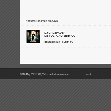
Produtos recentes em
CDs
DJ CRUZFADER
DE VOLTA AO SERVICO
Encruzilhada / sohiphop
SóHipHop
2005-2026, Todos os direitos reservados.
admin