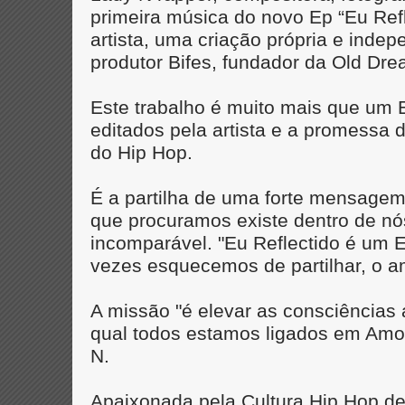
primeira música do novo Ep “Eu Refl
artista, uma criação própria e inde
produtor Bifes, fundador da Old Dr
Este trabalho é muito mais que um E
editados pela artista e a promessa 
do Hip Hop.
É a partilha de uma forte mensagem
que procuramos existe dentro de nó
incomparável. "Eu Reflectido é um 
vezes esquecemos de partilhar, o a
A missão "é elevar as consciências
qual todos estamos ligados em Amor,
N.
Apaixonada pela Cultura Hip Hop de