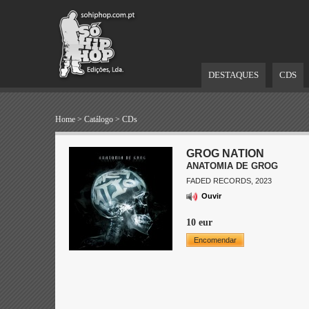
DESTAQUES
CDS
Home
>
Catálogo
>
CDs
GROG NATION
ANATOMIA DE GROG
FADED RECORDS, 2023
Ouvir
10 eur
Encomendar