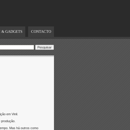
 & GADGETS
CONTACTO
ção em Vinil.
e produção.
 tempo. Mas há outros como