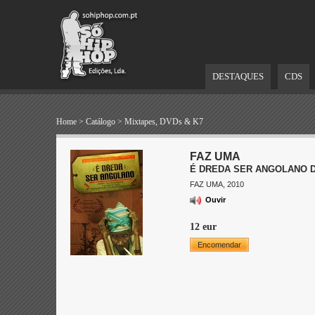
DESTAQUES
CDS
Home
>
Catálogo
>
Mixtapes, DVDs & K7
FAZ UMA
É DREDA SER ANGOLANO 
FAZ UMA, 2010
Ouvir
12 eur
Encomendar