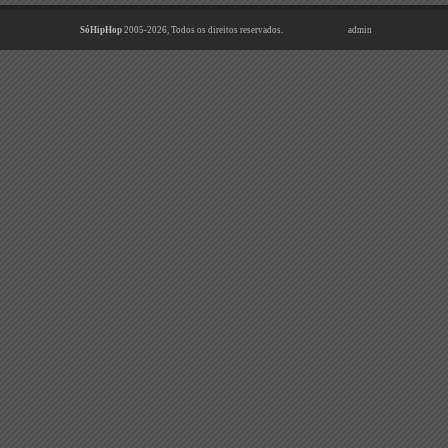
SóHipHop
2005-2026, Todos os direitos reservados.
admin