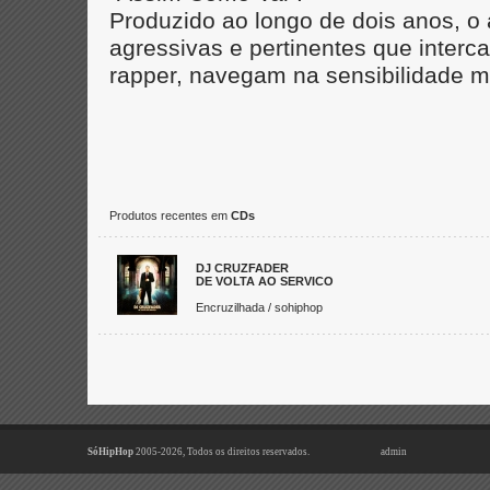
Produzido ao longo de dois anos, 
agressivas e pertinentes que inter
rapper, navegam na sensibilidade m
Produtos recentes em
CDs
DJ CRUZFADER
DE VOLTA AO SERVICO
Encruzilhada / sohiphop
SóHipHop
2005-2026, Todos os direitos reservados.
admin